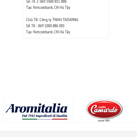
Số TK 2: 069 1000 811 888
Tại: Vietcombank, CN Hà Tây
Chủ TK: Công ty TNHH TADAVINA
Số TK : 069 1000 886 001
Tại: Vietcombank, CN Hà Tây