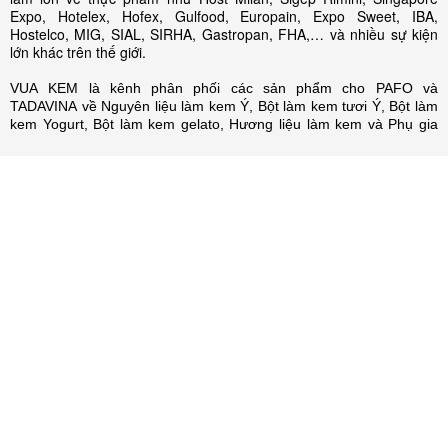
Expo, Hotelex, Hofex, Gulfood, Europain, Expo Sweet, IBA,
Hostelco, MIG, SIAL, SIRHA, Gastropan, FHA,… và nhiều sự kiện
lớn khác trên thế giới.
VUA KEM là kênh phân phối các sản phẩm cho PAFO và
TADAVINA về Nguyên liệu làm kem Ý, Bột làm kem tươi Ý, Bột làm
kem Yogurt, Bột làm kem gelato, Hương liệu làm kem và Phụ gia