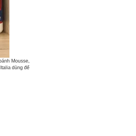
 bánh Mousse,
talia dùng để