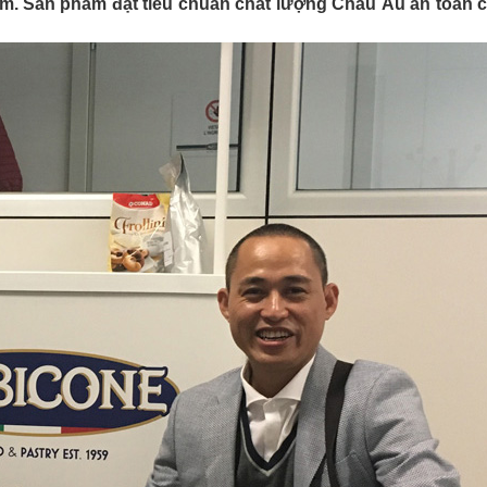
hẩm. Sản phẩm đạt tiêu chuẩn chất lượng Châu Âu an toàn 