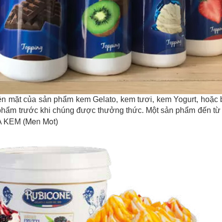
 bền mặt của sản phẩm kem Gelato, kem tươi, kem Yogurt, hoặc
hẩm trước khi chúng được thưởng thức. Một sản phẩm đến từ I
Men Mot
A KEM (
)