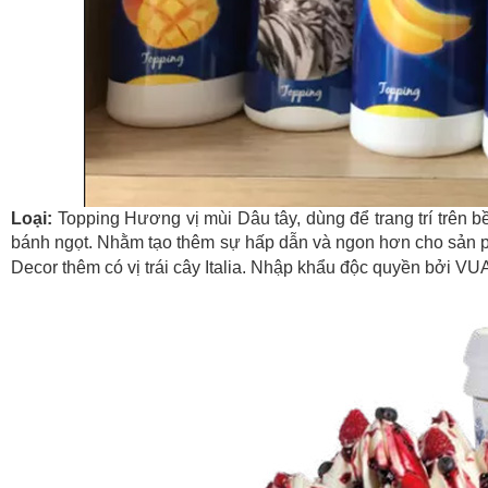
Loại:
Topping Hương vị mùi Dâu tây, dùng để trang trí trên
bánh ngọt. Nhằm tạo thêm sự hấp dẫn và ngon hơn cho sản p
Decor thêm có vị trái cây Italia. Nhập khẩu độc quyền bởi VU