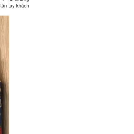
 tận tay khách