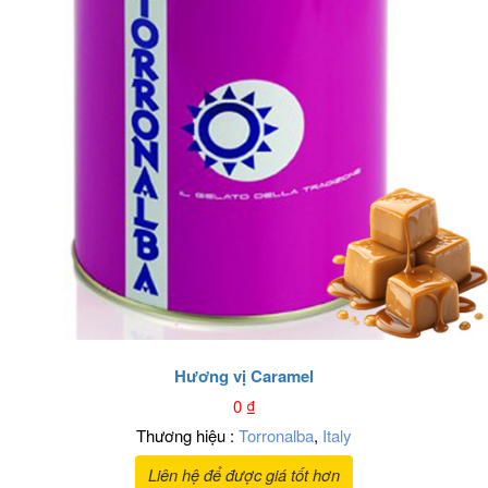
Hương vị Caramel
0
₫
Thương hiệu :
Torronalba
,
Italy
Liên hệ để được giá tốt hơn