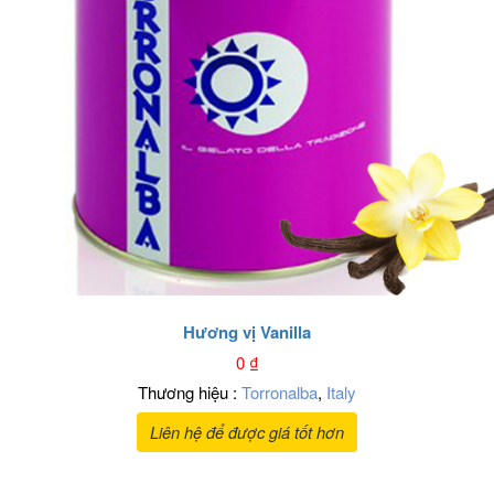
Hương vị Vanilla
0
₫
Thương hiệu :
Torronalba
,
Italy
Liên hệ để được giá tốt hơn