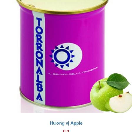
Hương vị Apple
0
₫