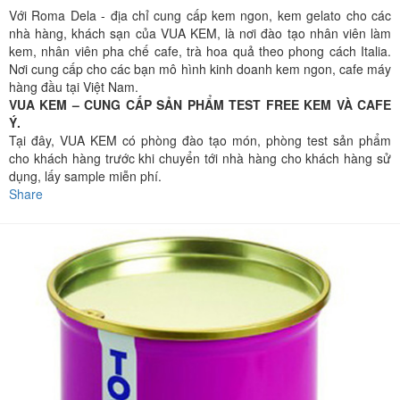
Với Roma Dela - địa chỉ cung cấp kem ngon, kem gelato cho các
nhà hàng, khách sạn của VUA KEM, là nơi đào tạo nhân viên làm
kem, nhân viên pha chế cafe, trà hoa quả theo phong cách Italia.
Nơi cung cấp cho các bạn mô hình kinh doanh kem ngon, cafe máy
hàng đầu tại Việt Nam.
VUA KEM – CUNG CẤP SẢN PHẨM TEST FREE KEM VÀ CAFE
Ý.
Tại đây, VUA KEM có phòng đào tạo món, phòng test sản phẩm
cho khách hàng trước khi chuyển tới nhà hàng cho khách hàng sử
dụng, lấy sample miễn phí.
Share