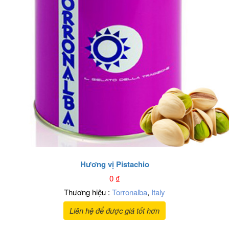
Hương vị Pistachio
0
₫
Thương hiệu :
Torronalba
,
Italy
Liên hệ để được giá tốt hơn