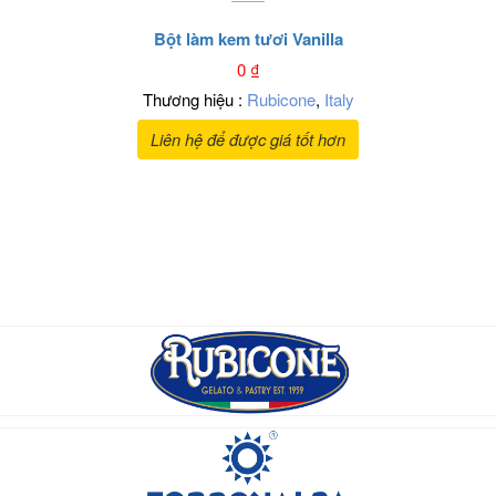
Bột làm kem tươi Vanilla
0
₫
Thương hiệu :
Rubicone
,
Italy
Liên hệ để được giá tốt hơn