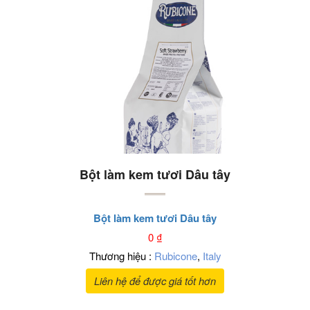
Bột làm kem tươi Dâu tây
Bột làm kem tươi Dâu tây
0
₫
Thương hiệu :
Rubicone
,
Italy
Liên hệ để được giá tốt hơn