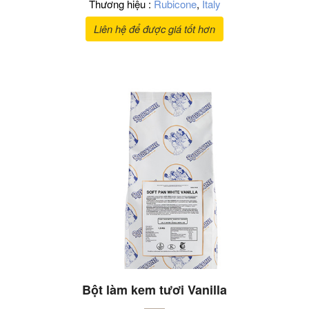
Thương hiệu :
Rubicone
,
Italy
Liên hệ để được giá tốt hơn
Bột làm kem tươi Vanilla