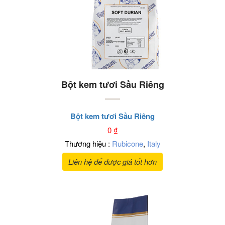
Bột kem tươi Sầu Riêng
Bột kem tươi Sầu Riêng
0
₫
Thương hiệu :
Rubicone
,
Italy
Liên hệ để được giá tốt hơn