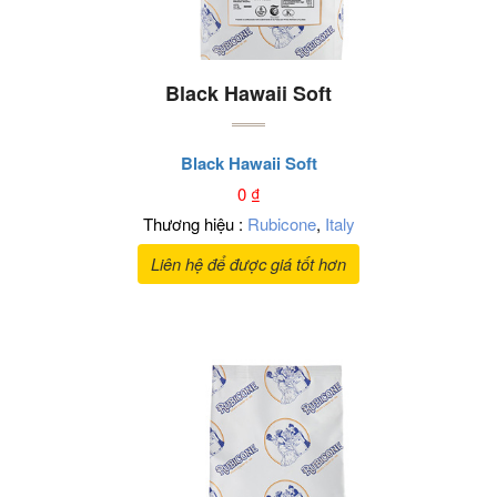
Black Hawaii Soft
Black Hawaii Soft
0
₫
Thương hiệu :
Rubicone
,
Italy
Liên hệ để được giá tốt hơn