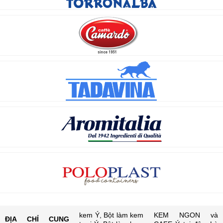
kem Ý, Bột làm kem
KEM NGON và
ĐỊA CHỈ CUNG