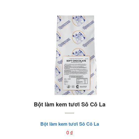
Bột làm kem tươi Sô Cô La
Bột làm kem tươi Sô Cô La
0
₫