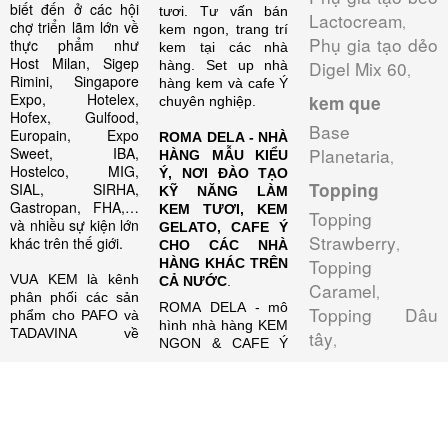
biết đến ở các hội
tươi. Tư vấn bán
Lactocream
,
chợ triển lãm lớn về
kem ngon, trang trí
Phụ gia tạo dẻo
thực phẩm như
kem tại các nhà
Host Milan, Sigep
Digel Mix 60
hàng. Set up nhà
,
Rimini, Singapore
hàng kem và cafe Ý
Expo, Hotelex,
kem que
chuyên nghiệp.
Hofex, Gulfood,
Base
Europain, Expo
ROMA DELA - NHÀ
Sweet, IBA,
Planetaria
HÀNG MẪU KIỂU
,
Hostelco, MIG,
Ý, NƠI ĐÀO TẠO
Topping
SIAL, SIRHA,
KỸ NĂNG LÀM
Gastropan, FHA,…
KEM TƯƠI, KEM
Topping
và nhiều sự kiện lớn
GELATO, CAFE Ý
Strawberry
khác trên thế giới.
,
CHO CÁC NHÀ
Topping
HÀNG KHÁC TRÊN
VUA KEM là kênh
CẢ NƯỚC
.
Caramel
,
phân phối các sản
ROMA DELA - mô
Topping Dâu
phẩm cho PAFO và
hình nhà hàng KEM
TADAVINA về
tây
,
NGON & CAFE Ý