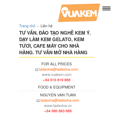
Trang chủ
›
Liên hệ
TƯ VẤN, ĐÀO TẠO NGHỀ KEM Ý.
DẠY LÀM KEM GELATO, KEM
TƯƠI, CAFE MÁY CHO NHÀ
HÀNG. TƯ VẤN MỞ NHÀ HÀNG
FOR ALL PRICES
tadavina@tadavina.com
www.vuakem.com
+84 916 819 888
FOOD & EQUIPMENT
NGUYEN VAN TUAN
tadavina@tadavina.com
www.tadavina.vn
+84 986 883 888