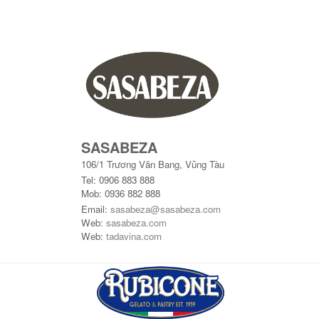
SASABEZA
106/1 Trương Văn Bang, Vũng Tàu
Tel: 0906 883 888
Mob: 0936 882 888
Email:
sasabeza@sasabeza.com
Web:
sasabeza.com
Web:
tadavina.com