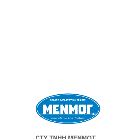
CTY TNHH MENMOT