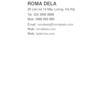
ROMA DELA
26 Liền kề 14 Mậu Lương, Hà Nội
Tel: 024 3906 8888
Mob: 0986 883 888
Email:
romabela@romabela.com
Web:
romabela.com
Web:
tadavina.com