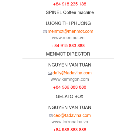
+84 918 235 188
SPINEL Coffee machine
LUONG THI PHUONG
menmot@menmot.com
www.menmot.vn
+84 915 883 888
MENMOT DIRECTOR
NGUYEN VAN TUAN
daily@tadavina.com
www.kemngon.com
+84 986 883 888
GELATO BOX
NGUYEN VAN TUAN
ceo@tadavina.com
www.torronalba.vn
+84 986 883 888