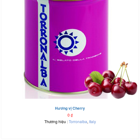
Hương vị Cherry
0
₫
Thương hiệu :
Torronalba
,
Italy