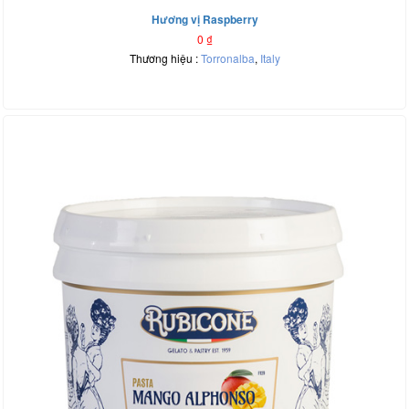
Hương vị Raspberry
0
₫
Thương hiệu :
Torronalba
,
Italy