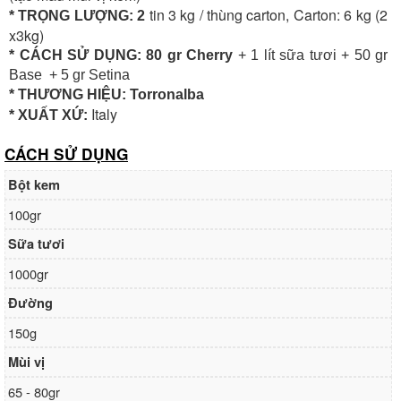
tin 3 kg / thùng carton, Carton: 6 kg (2
* TRỌNG LƯỢNG: 2
x3kg)
* CÁCH SỬ DỤNG: 80 gr Cherry
+ 1 lít sữa tươi + 50 gr
Base + 5 gr Setina
* THƯƠNG HIỆU: Torronalba
Italy
* XUẤT XỨ:
CÁCH SỬ DỤNG
Bột kem
100gr
Sữa tươi
1000gr
Đường
150g
Mùi vị
65 - 80gr