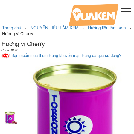
Trang chủ
›
NGUYÊN LIỆU LÀM KEM
›
Hương liệu làm kem
›
Hương vị Cherry
Hương vị Cherry
Code: 0120
Bạn muốn mua thêm Hàng khuyến mại, Hàng đã qua sử dụng?