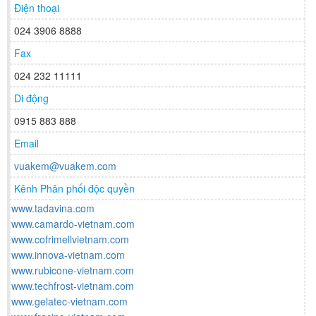
Điện thoại
024 3906 8888
Fax
024 232 11111
Di động
0915 883 888
Email
vuakem@vuakem.com
Kênh Phân phối độc quyền
www.tadavina.com
www.camardo-vietnam.com
www.cofrimellvietnam.com
www.innova-vietnam.com
www.rubicone-vietnam.com
www.techfrost-vietnam.com
www.gelatec-vietnam.com