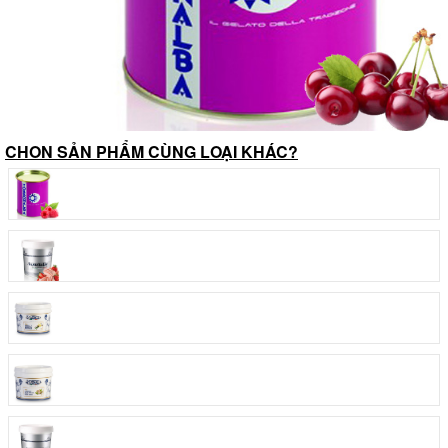
CHON SẢN PHẨM CÙNG LOẠI KHÁC?