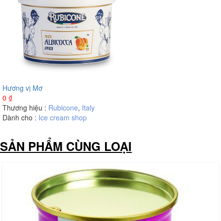
Hương vị Mơ
0
₫
Thương hiệu :
Rubicone
,
Italy
Dành cho :
Ice cream shop
SẢN PHẨM CÙNG LOẠI