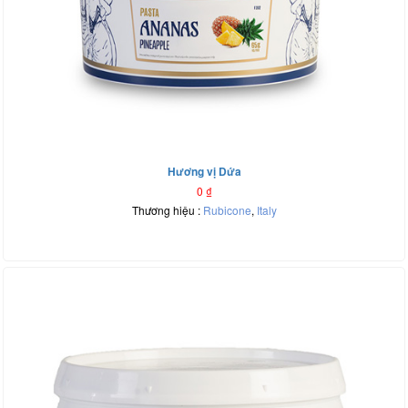
Hương vị Dứa
0
₫
Thương hiệu :
Rubicone
,
Italy