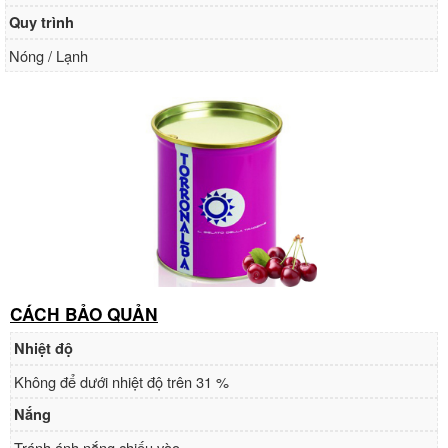
Quy trình
Nóng / Lạnh
CÁCH BẢO QUẢN
Nhiệt độ
Không để dưới nhiệt độ trên 31 %
Nắng
Tránh ánh nắng chiếu vào