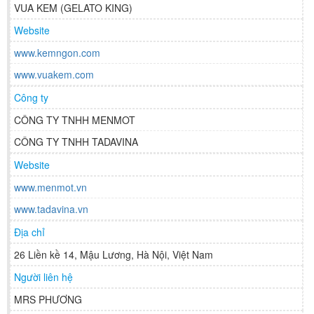
VUA KEM (GELATO KING)
Website
www.kemngon.com
www.vuakem.com
Công ty
CÔNG TY TNHH MENMOT
CÔNG TY TNHH TADAVINA
Website
www.menmot.vn
www.tadavina.vn
Địa chỉ
26 Liền kề 14, Mậu Lương, Hà Nội, Việt Nam
Người liên hệ
MRS PHƯƠNG