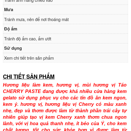
Mưa
Tránh mưa, nên để nơi thoáng mát
Độ ẩm
Tránh độ ẩm cao, ẩm ướt
Sử dụng
Xem chi tiết trên sản phẩm
CHI TIẾT SẢN PHẨM
Hương liệu làm kem, hương vị, mùi hương vị Táo
CHERRY PASTE đang được khá nhiều cửa hàng kem
gelato sử dụng phục vụ cho các tín đồ ăn kem ngon,
kem ý. hương vị, hương liệu vị Cherry có màu xanh
nhẹ, đẹp và thơm được làm từ thành phần trái cây tự
nhiên giúp tạo vị kem Cherry xanh thơm chua ngon
lành, với vị hoa quả thanh nhẹ, ít béo của Ý, cho kem
chất lượng, tốt cho sức khỏe hơn vì được làm từ