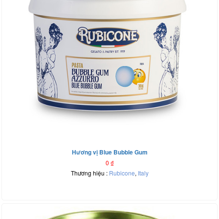
Hương vị Blue Bubble Gum
0
₫
Thương hiệu :
Rubicone
,
Italy