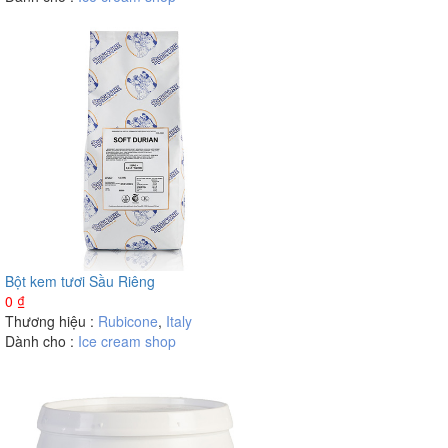
Bột kem tươi Sầu Riêng
0
₫
Thương hiệu :
Rubicone
,
Italy
Dành cho :
Ice cream shop