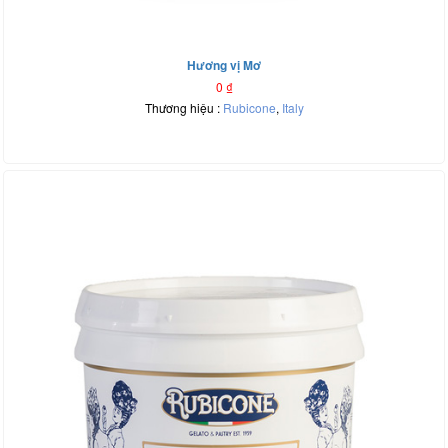
Hương vị Mơ
0
₫
Thương hiệu :
Rubicone
,
Italy