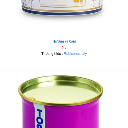
Hương vị Xoài
0
₫
Thương hiệu :
Rubicone
,
Italy