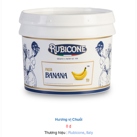
Hương vị Chuối
0
₫
Thương hiệu :
Rubicone
,
Italy