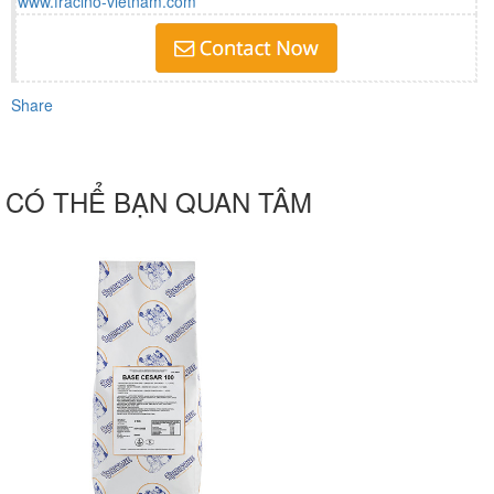
www.fracino-vietnam.com
Share
CÓ THỂ BẠN QUAN TÂM