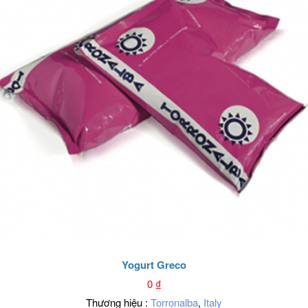
Yogurt Greco
0
₫
Thương hiệu :
Torronalba
,
Italy