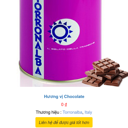
Hương vị Chocolate
0
₫
Thương hiệu :
Torronalba
,
Italy
Liên hệ để được giá tốt hơn