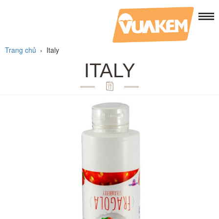
Trang chủ
›
Italy
ITALY