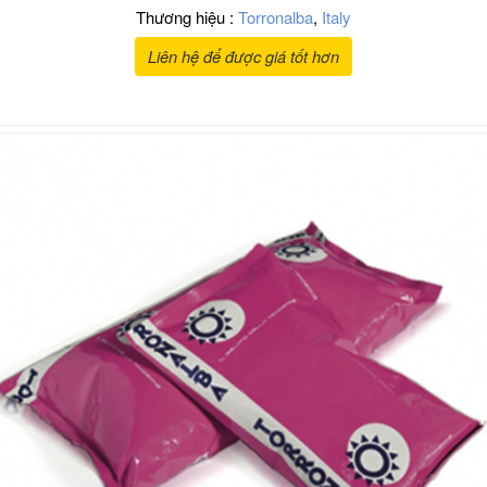
Thương hiệu :
Torronalba
,
Italy
Liên hệ để được giá tốt hơn