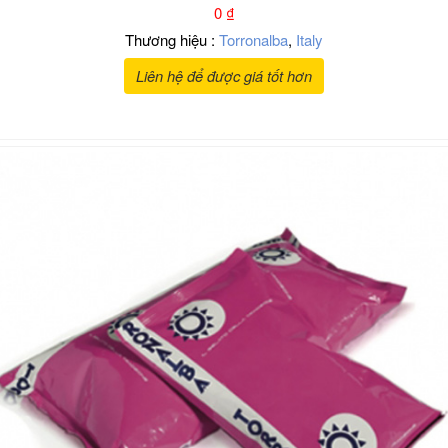
0
₫
Thương hiệu :
Torronalba
,
Italy
Liên hệ để được giá tốt hơn