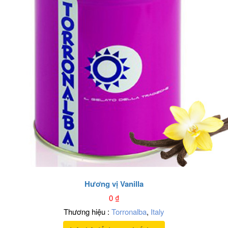
Hương vị Vanilla
0
₫
Thương hiệu :
Torronalba
,
Italy