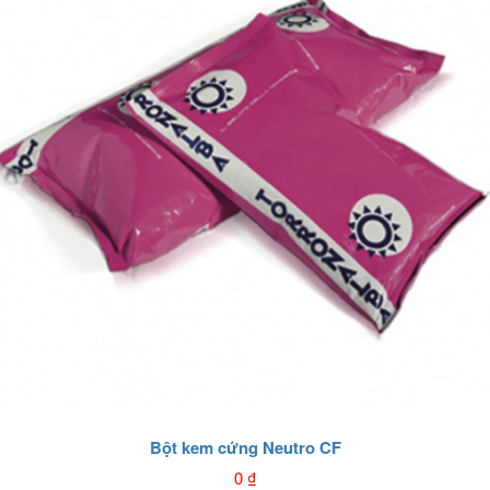
Bột kem cứng Neutro CF
0
₫