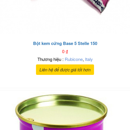
Bột kem cứng Base 5 Stelle 150
0
₫
Thương hiệu :
Rubicone
,
Italy
Liên hệ để được giá tốt hơn