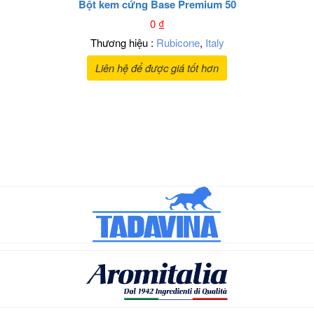
Bột kem cứng Base Premium 50
0
₫
Thương hiệu :
Rubicone
,
Italy
Liên hệ để được giá tốt hơn