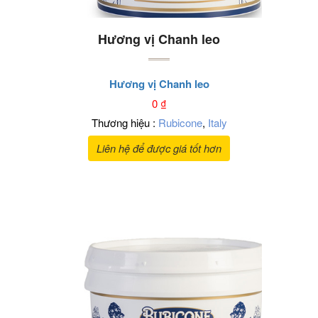
Hương vị Chanh leo
Hương vị Chanh leo
0
₫
Thương hiệu :
Rubicone
,
Italy
Liên hệ để được giá tốt hơn