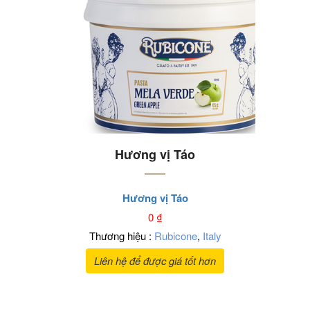
Hương vị Táo
Hương vị Táo
0
₫
Thương hiệu :
Rubicone
,
Italy
Liên hệ để được giá tốt hơn