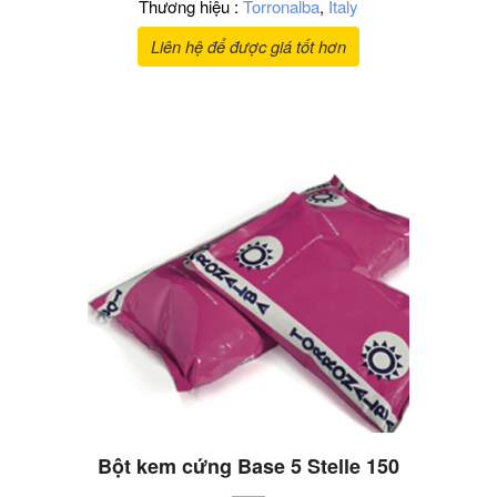
Thương hiệu :
Torronalba
,
Italy
Liên hệ để được giá tốt hơn
Bột kem cứng Base 5 Stelle 150