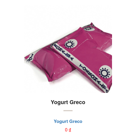
Yogurt Greco
Yogurt Greco
0
₫