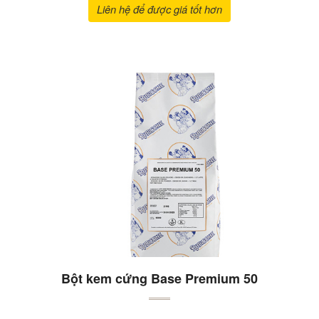
Liên hệ để được giá tốt hơn
Bột kem cứng Base Premium 50