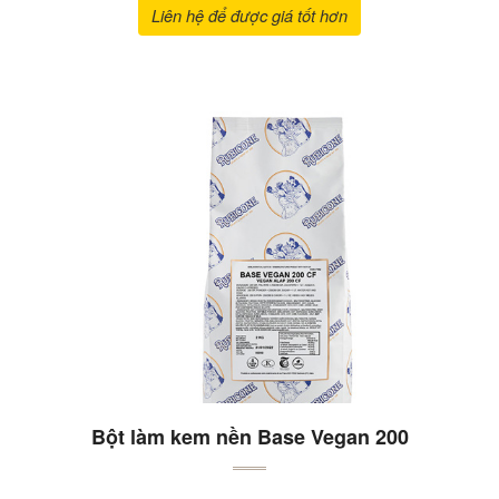
Liên hệ để được giá tốt hơn
Bột làm kem nền Base Vegan 200