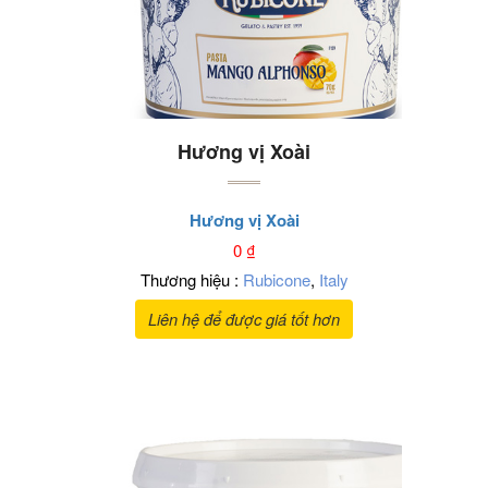
Hương vị Xoài
Hương vị Xoài
0
₫
Thương hiệu :
Rubicone
,
Italy
Liên hệ để được giá tốt hơn