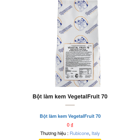
Bột làm kem VegetalFruit 70
Bột làm kem VegetalFruit 70
0
₫
Thương hiệu :
Rubicone
,
Italy