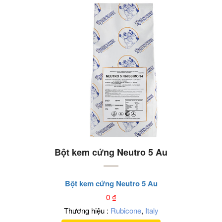
Bột kem cứng Neutro 5 Au
Bột kem cứng Neutro 5 Au
0
₫
Thương hiệu :
Rubicone
,
Italy