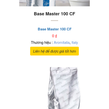
Base Master 100 CF
Base Master 100 CF
0
₫
Thương hiệu :
Aromitalia
,
Italy
Liên hệ để được giá tốt hơn