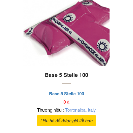
Base 5 Stelle 100
Base 5 Stelle 100
0
₫
Thương hiệu :
Torronalba
,
Italy
Liên hệ để được giá tốt hơn