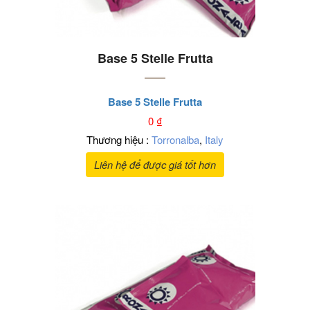
Base 5 Stelle Frutta
Base 5 Stelle Frutta
0
₫
Thương hiệu :
Torronalba
,
Italy
Liên hệ để được giá tốt hơn