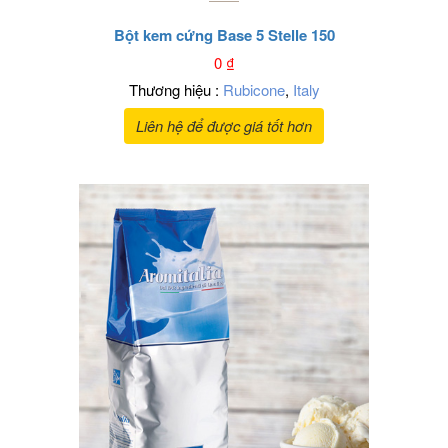
Bột kem cứng Base 5 Stelle 150
0
₫
Thương hiệu :
Rubicone
,
Italy
Liên hệ để được giá tốt hơn