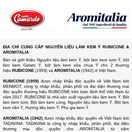
ĐỊA CHỈ CUNG CẤP NGUYÊN LIỆU LÀM KEM Ý RUBICONE &
AROMITALIA
Bán và giới thiệu Nguyên liệu làm kem Ý, bột làm kem tươi Ý, bột
làm kem Gelato Ý, bột làm kem sữa chua Ý cho 2 thương
hiệu
RUBICONE
(1959) và
AROMITALIA
(1942) ở Việt Nam.
RUBICONE (1959)
được nhập khẩu độc quyền về Việt Nam bởi
MENMOT, công ty nhập khẩu, phân phối và đại diện thương mại
độc quyền thương hiệu RUBICONE trên toàn lãnh thổ Việt Nam từ
năm 2017. RUBICONE là nhà sản xuất nguyên liệu làm kem Ý, Bột
làm kem tươi, Bột làm kem cứng, Nguyên liệu làm kem Ý, Bột làm
kem nền Ý, Hương liệu kem Ý, Phụ gia kem Ý.
AROMITALIA (1942)
được nhập khẩu độc quyền về Việt Nam bởi
TADAVINA. TADAVINA là công ty nhập khẩu, phân phối, đại diện
thương mại độc quyền cho AROMITALIA từ năm