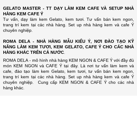
GELATO MASTER - TT DẠY LÀM KEM CAFE VÀ SETUP NHÀ
HÀNG KEM CAFE Ý
Tư vấn, dạy làm kem Gelato, kem tươi. Tư vấn bán kem ngon,
trang trí kem tại các nhà hàng. Set up nhà hàng kem và cafe Ý
chuyên nghiệp.
ROMA DELA - NHÀ HÀNG MẪU KIỂU Ý, NƠI ĐÀO TẠO KỸ
NĂNG LÀM KEM TƯƠI, KEM GELATO, CAFE Ý CHO CÁC NHÀ
HÀNG KHÁC TRÊN CẢ NƯỚC
.
ROMA DELA - mô hình nhà hàng KEM NGON & CAFE Ý với đầy đủ
món KEM NGON và CAFE Ý tại đây. Là nơi tư vấn làm kem và
cafe, đào tạo làm kem Gelato, kem tươi, tư vấn bán kem ngon,
trang trí kem tại các nhà hàng. Set up nhà hàng kem và cafe Ý
chuyên nghiệp. Cung cấp KEM NGON & CAFE Ý cho các nhà
hàng khác.