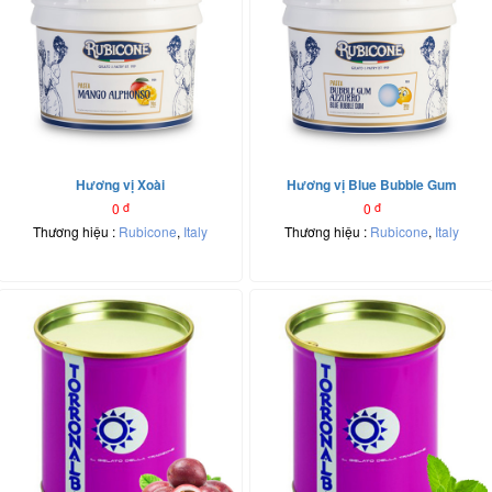
Hương vị Xoài
Hương vị Blue Bubble Gum
0
đ
0
đ
Thương hiệu :
Rubicone
,
Italy
Thương hiệu :
Rubicone
,
Italy