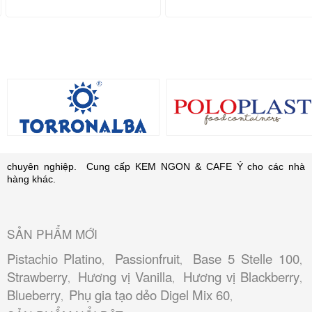
chuyên nghiệp. Cung cấp KEM NGON & CAFE Ý cho các nhà
hàng khác.
SẢN PHẨM MỚI
Pistachio Platino
Passionfruit
Base 5 Stelle 100
,
,
,
Strawberry
Hương vị Vanilla
Hương vị Blackberry
,
,
,
Blueberry
Phụ gia tạo dẻo Digel Mix 60
,
,