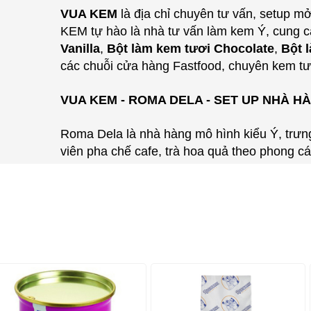
VUA KEM
là địa chỉ chuyên tư vấn, setup 
KEM tự hào là nhà tư vấn làm kem Ý, cung c
Vanilla
,
Bột làm kem tươi Chocolate
,
Bột 
các chuỗi cửa hàng Fastfood, chuyên kem tư
VUA KEM - ROMA DELA - SET UP NHÀ H
Roma Dela là nhà hàng mô hình kiểu Ý, trưng
viên pha chế cafe, trà hoa quả theo phong c