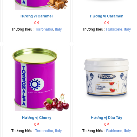
Hương vị Caramel
Hương vị Caramen
0
đ
0
đ
Thương hiệu :
Torronalba
,
Italy
Thương hiệu :
Rubicone
,
Italy
Hương vị Cherry
Hương vị Dâu Tây
0
đ
0
đ
Thương hiệu :
Torronalba
,
Italy
Thương hiệu :
Rubicone
,
Italy