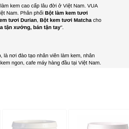
 làm kem cao cấp lâu đời ở Việt Nam. VUA
iệt Nam. P
hân phối
Bột làm kem tươi
em tươi Durian
,
Bột kem tươi Matcha
cho
 tận xưởng, bán tận tay
".
, là nơi đào tạo nhân viên làm kem, nhân
h kem ngon, cafe máy hàng đầu tại Việt Nam.