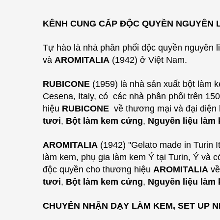
KÊNH CUNG CẤP ĐỘC QUYỀN NGUYÊN LI
Tự hào là nhà phân phối độc quyền nguyên l
và
AROMITALIA
(1942) ở Việt Nam.
RUBICONE
(1959) là nhà sản xuất bột làm k
Cesena, Italy, có các nhà phân phối trên 150 
hiệu
RUBICONE
về thương mại và đại diện 
tươi
,
Bột làm kem cứng
,
Nguyên liệu làm
AROMITALIA
(1942) "Gelato made in Turin I
làm kem, phụ gia làm kem Ý tại Turin, Ý và c
độc quyền cho thương hiệu
AROMITALIA
về
tươi
,
Bột làm kem cứng
,
Nguyên liệu làm
CHUYÊN NHẬN DẠY LÀM KEM, SET UP N