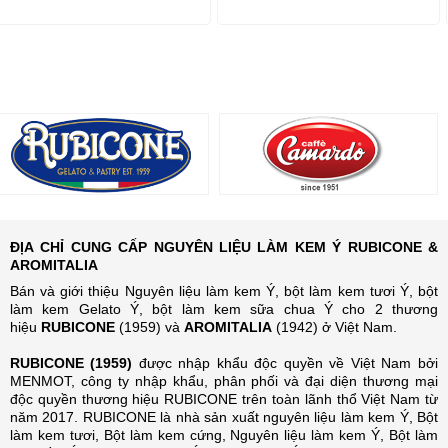
ĐỊA CHỈ CUNG CẤP NGUYÊN LIỆU LÀM KEM Ý RUBICONE &
AROMITALIA
Bán và giới thiệu Nguyên liệu làm kem Ý, bột làm kem tươi Ý, bột
làm kem Gelato Ý, bột làm kem sữa chua Ý cho 2 thương
hiệu
RUBICONE
(1959) và
AROMITALIA
(1942) ở Việt Nam.
RUBICONE (1959)
được nhập khẩu độc quyền về Việt Nam bởi
MENMOT, công ty nhập khẩu, phân phối và đại diện thương mại
độc quyền thương hiệu RUBICONE trên toàn lãnh thổ Việt Nam từ
năm 2017. RUBICONE là nhà sản xuất nguyên liệu làm kem Ý, Bột
làm kem tươi, Bột làm kem cứng, Nguyên liệu làm kem Ý, Bột làm