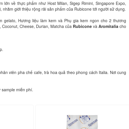
ãm lớn về thực phẩm như Host Milan, Sigep Rimini, Singapore Expo,
i, nhằm giới thiệu rộng rãi sản phẩm của Rubicone tới người sử dụng.
m gelato, Hương liệu làm kem và Phụ gia kem ngon cho 2 thương
ry, Coconut, Cheese, Durian, Matcha của
Rubicone
và
Aromitalia
cho
ệp.
ân viên pha chế cafe, trà hoa quả theo phong cách Italia. Nơi cung
y sample miễn phí.