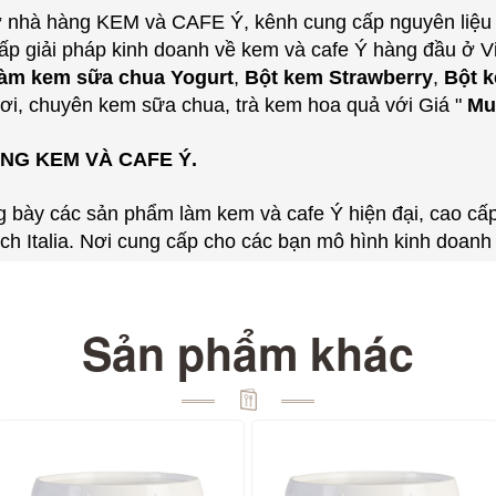
mở nhà hàng KEM và CAFE Ý, kênh cung cấp nguyên liệu
ấp giải pháp kinh doanh về kem và cafe Ý hàng đầu ở V
làm kem sữa chua Yogurt
,
Bột kem Strawberry
,
Bột k
ơi, chuyên kem sữa chua, trà kem hoa quả với Giá "
Mua
ÀNG KEM VÀ CAFE Ý.
 bày các sản phẩm làm kem và cafe Ý hiện đại, cao cấp
ách Italia. Nơi cung cấp cho các bạn mô hình kinh doan
Sản phẩm khác