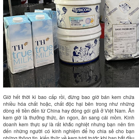
Giờ hết thời kì bao cấp rồi, đừng bao giờ bán kem chứa
nhiều hóa chất hoặc, chất độc hại bên trong như những
dòng rẻ tiền đến từ China hay đóng gói giả ở Việt Nam. Ăn
kem giờ là thưởng thức, ăn ngon, ăn sang cái mồm. Kinh
doanh kem thực sự là rất khắc nghiệt nhưng bạn nên tìm
đến những người có kinh nghiệm để họ chia sẻ cho bạn
những thông tin, kiến thức về kem tươi trước khi bạn bắt đầu