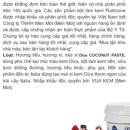
được khẳng định trên toàn thế giới, hiện có nhà phân phối
trên 150 quốc gia. Các sản phẩm bột làm kem Rubicone
được nhập khẩu và phân phối độc quyền tại Việt Nam bởi
Công ty TNHH
Men Mot
(
Men Mot
) với nguồn hàng ổn định
và được cấp chứng nhận an toàn thực phẩm của Bộ Y Tế.
Chúng tôi tự hào cung cấp giá tốt nhất, hàng chính hãng,
dịch vụ sau bán hàng tốt nhất, cung cấp giá “Mua tận kho
nhà máy, bán tận tay khách hàng”.
Loại:
Hương liệu, hương vị, mùi vị
,
Dừa COCONUT PASTE
dùng pha chế tạo mùi màu kem Dừa, bột làm kem nền, sữa
tươi không đường, hương liệu khác, phụ gia. Một sản
phẩm đến từ Italia dùng tạo mùi vị kem Dừa thơm ngon của
Men
trái cây Italia. Nhập khẩu độc quyền bởi VUA KEM (
Mot
).