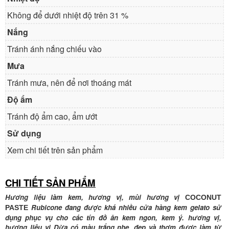
Không để dưới nhiệt độ trên 31 %
Nắng
Tránh ánh nắng chiếu vào
Mưa
Tránh mưa, nên để nơi thoáng mát
Độ ẩm
Tránh độ ẩm cao, ẩm ướt
Sử dụng
Xem chi tiết trên sản phẩm
CHI TIẾT SẢN PHẨM
Hương liệu làm kem, hương vị, mùi hương vị
COCONUT
Rubicone đang được khá nhiều cửa hàng kem gelato sử
PASTE
dụng phục vụ cho các tín đồ ăn kem ngon, kem ý. hương vị,
hương liệu vị Dừa có màu trắng nhẹ, đẹp và thơm
được làm từ