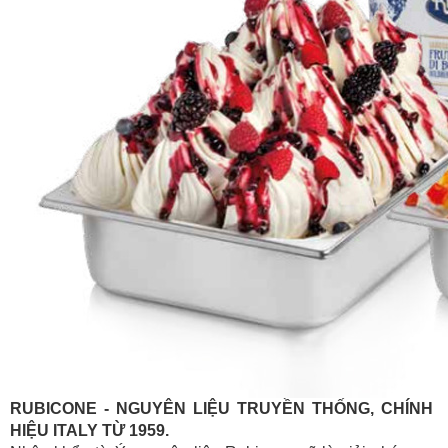
RUBICONE - NGUYÊN LIỆU TRUYỀN THỐNG, CHÍNH
HIỆU ITALY TỪ 1959.