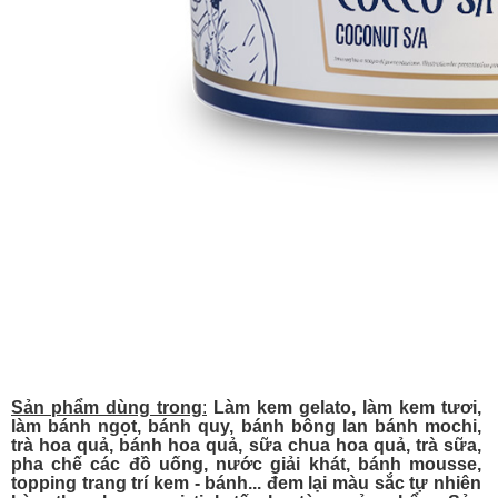
Sản phẩm dùng trong
:
Làm kem gelato, làm kem tươi,
làm bánh ngọt, bánh quy, bánh bông lan bánh mochi,
trà hoa quả, bánh hoa quả, sữa chua hoa quả, trà sữa,
pha chế các đồ uống, nước giải khát, bánh mousse,
topping trang trí kem - bánh... đem lại màu sắc tự nhiên