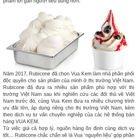
phẩm tới gần người tiêu dùng hơn.
Năm 2017, Rubicone đã chọn Vua Kem làm nhà phân phối
độc quyền cho sản phẩm của mình ở thị trường Việt Nam.
Rubicone đã đưa ra nhiều sản phẩm phù hợp với thị
trường Việt Nam sau khi nghiên cứu các đối thủ về Việt
Nam trước đó, cùng Vua Kem đưa ra nhiều chương trình
ưu đãi lớn, áp dụng riêng cho thị trường Việt Nam, kèm
theo dịch vụ tư vấn chuyên nghiệp của các hệ thống bán
hàng VUA KEM.
Từ việc giá cả hợp lý, nguồn hàng ổn định cùng dịch vụ
tốt… Rubicone chắc chắn sẽ là Vua ‘nguyên liệu’ góp phần