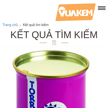
Trang chủ
›
Kết quả tìm kiếm
KẾT QUẢ TÌM KIẾM