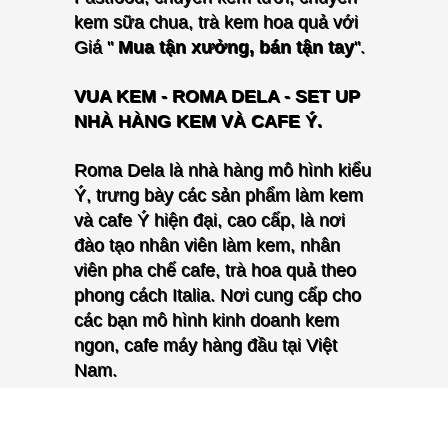
kem sữa chua, trà kem hoa quả với
Giá "
Mua tận xưởng, bán tận tay
".
VUA KEM - ROMA DELA - SET UP
NHÀ HÀNG KEM VÀ CAFE Ý.
Roma Dela là nhà hàng mô hình kiểu
Ý, trưng bày các sản phẩm làm kem
và cafe Ý hiện đại, cao cấp, là nơi
đào tạo nhân viên làm kem, nhân
viên pha chế cafe, trà hoa quả theo
phong cách Italia. Nơi cung cấp cho
các bạn mô hình kinh doanh kem
ngon, cafe máy hàng đầu tại Việt
Nam.