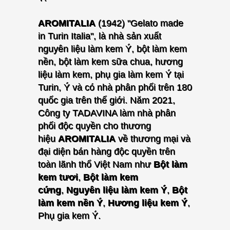
AROMITALIA
(1942) "Gelato made
in Turin Italia", là nhà sản xuất
nguyên liệu làm kem Ý, bột làm kem
nền, bột làm kem sữa chua, hương
liệu làm kem, phụ gia làm kem Ý tại
Turin, Ý và có nhà phân phối trên 180
quốc gia trên thế giới.
Năm 2021,
Công ty TADAVINA làm nhà phân
phối độc quyền cho thương
hiệu
AROMITALIA
về thương mại và
đại diện bán hàng độc quyền trên
toàn lãnh thổ Việt Nam
như
Bột làm
kem tươi
,
Bột làm kem
cứng
,
Nguyên liệu làm kem Ý
,
Bột
làm kem nền Ý
,
Hương liệu kem Ý
,
Phụ gia kem Ý.