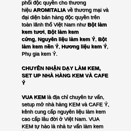
phối độc quyền cho thương
hiệu
AROMITALIA
về thương mại và
đại diện bán hàng độc quyền trên
toàn lãnh thổ Việt Nam
như
Bột làm
kem tươi
,
Bột làm kem
cứng
,
Nguyên liệu làm kem Ý
,
Bột
làm kem nền Ý
,
Hương liệu kem Ý
,
Phụ gia kem Ý.
CHUYÊN NHẬN DẠY LÀM KEM,
SET UP NHÀ HÀNG KEM VÀ CAFE
Ý
VUA KEM
là địa chỉ chuyên tư vấn,
setup mở nhà hàng KEM và CAFE Ý,
kênh cung cấp nguyên liệu làm kem
cao cấp lâu đời ở Việt Nam. VUA
KEM tự hào là nhà tư vấn làm kem