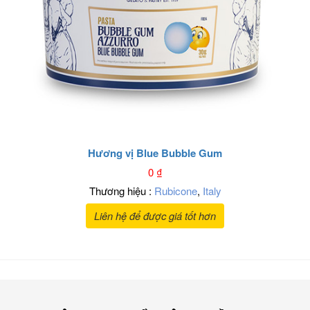
Hương vị Blue Bubble Gum
0
₫
Thương hiệu :
Rubicone
,
Italy
Liên hệ để được giá tốt hơn