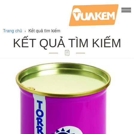
Trang chủ
›
Kết quả tìm kiếm
KẾT QUẢ TÌM KIẾM