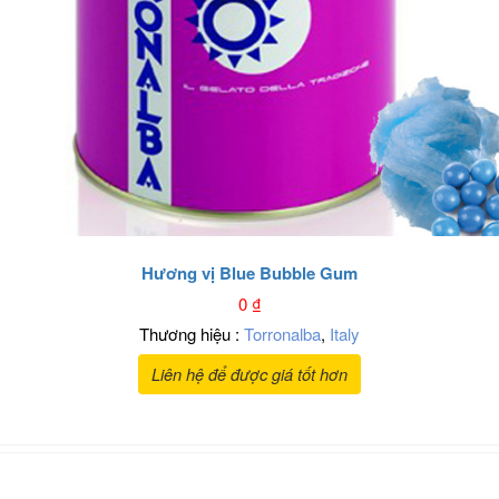
Hương vị Blue Bubble Gum
0
₫
Thương hiệu :
Torronalba
,
Italy
Liên hệ để được giá tốt hơn