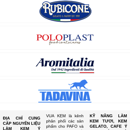
VUA KEM là kênh
KỸ NĂNG LÀM
ĐỊA CHỈ CUNG
phân phối các sản
KEM TƯƠI, KEM
CẤP NGUYÊN LIỆU
phẩm cho PAFO và
GELATO, CAFE Ý
LÀM KEM Ý