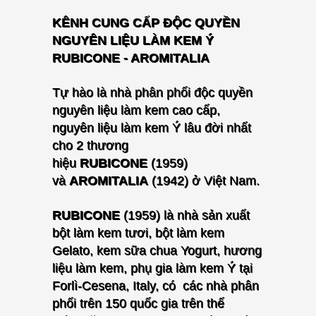
KÊNH CUNG CẤP ĐỘC QUYỀN
NGUYÊN LIỆU LÀM KEM Ý
RUBICONE - AROMITALIA
Tự hào là nhà phân phối độc quyền
nguyên liệu làm kem cao cấp,
nguyên liệu làm kem Ý lâu đời nhất
cho
2 thương
hiệu
RUBICONE
(1959)
và
AROMITALIA
(1942) ở Việt Nam.
RUBICONE
(1959) là nhà sản xuất
bột làm kem tươi, bột làm kem
Gelato, kem sữa chua Yogurt, hương
liệu làm kem, phụ gia làm kem Ý tại
Forlì-Cesena, Italy, có các nhà phân
phối trên 150 quốc gia trên thế