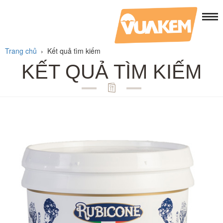
Trang chủ
›
Kết quả tìm kiếm
KẾT QUẢ TÌM KIẾM