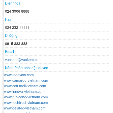
Điện thoại
024 3906 8888
Fax
024 232 11111
Di động
0915 883 888
Email
vuakem@vuakem.com
Kênh Phân phối độc quyền
www.tadavina.com
www.camardo-vietnam.com
www.cofrimellvietnam.com
www.innova-vietnam.com
www.rubicone-vietnam.com
www.techfrost-vietnam.com
www.gelatec-vietnam.com