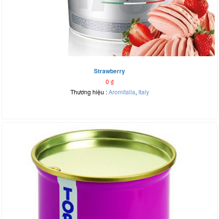
Strawberry
0
₫
Thương hiệu :
Aromitalia
,
Italy