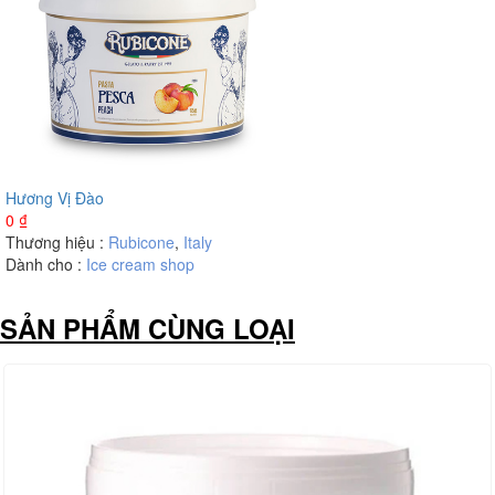
Hương Vị Đào
0
₫
Thương hiệu :
Rubicone
,
Italy
Dành cho :
Ice cream shop
SẢN PHẨM CÙNG LOẠI