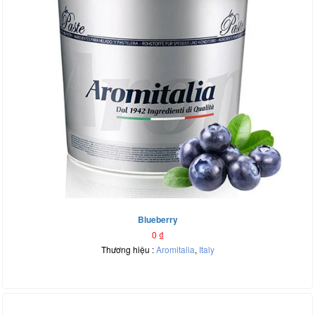
Blueberry
0
₫
Thương hiệu :
Aromitalia
,
Italy