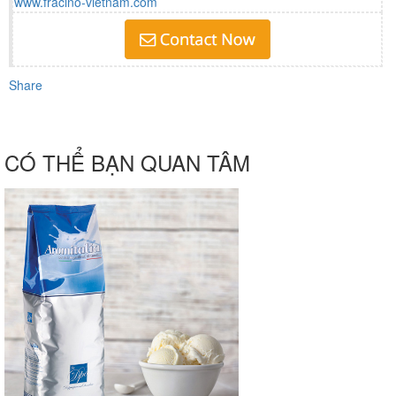
www.fracino-vietnam.com
Share
CÓ THỂ BẠN QUAN TÂM