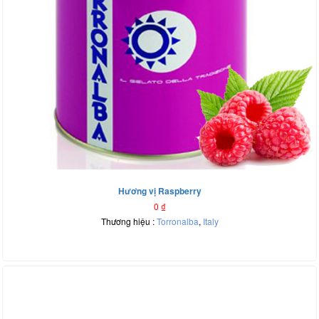
Hương vị Raspberry
0
₫
Thương hiệu :
Torronalba
,
Italy