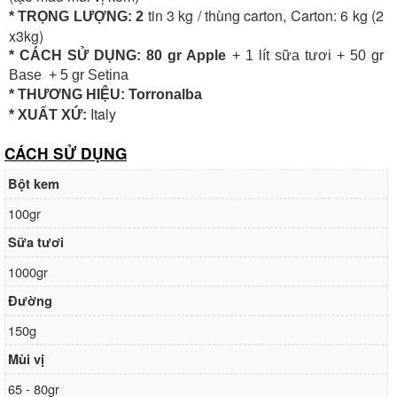
tin 3 kg / thùng carton, Carton: 6 kg (2
* TRỌNG LƯỢNG: 2
x3kg)
* CÁCH SỬ DỤNG: 80 gr Apple
+ 1 lít sữa tươi + 50 gr
Base + 5 gr Setina
* THƯƠNG HIỆU: Torronalba
Italy
* XUẤT XỨ:
CÁCH SỬ DỤNG
Bột kem
100gr
Sữa tươi
1000gr
Đường
150g
Mùi vị
65 - 80gr