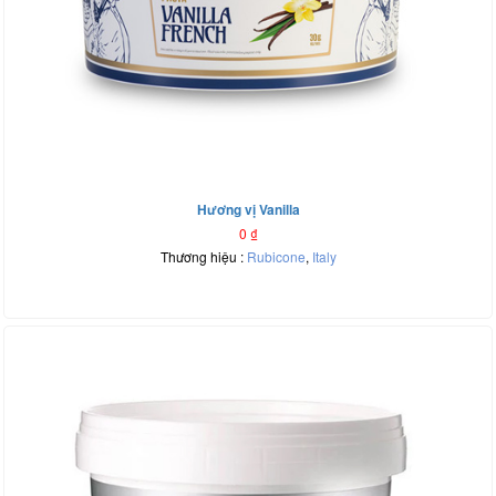
Hương vị Vanilla
0
₫
Thương hiệu :
Rubicone
,
Italy