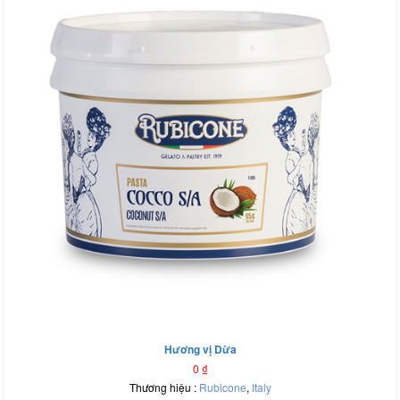
Hương vị Dừa
0
₫
Thương hiệu :
Rubicone
,
Italy