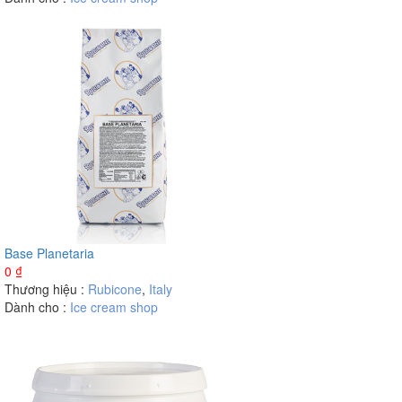
Base Planetaria
0
₫
Thương hiệu :
Rubicone
,
Italy
Dành cho :
Ice cream shop