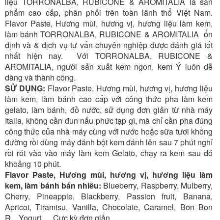
liệu
TORRONALBA, RUBICONE
& AROMITALIA là sản
phẩm cao cấp, phân phối trên toàn lãnh thổ Việt Nam.
Flavor Paste, Hương mùi, hương vị, hương liệu làm kem,
làm bánh
TORRONALBA, RUBICONE
& AROMITALIA ổn
định và & dịch vụ tư vấn chuyên nghiệp được đánh giá tốt
nhất hiện nay. Với
TORRONALBA, RUBICONE
&
AROMITALIA, người sản xuất kem ngon, kem Ý luôn dễ
dàng và thành công.
SỬ DỤNG:
Flavor Paste, Hương mùi, hương vị, hương liệu
làm kem, làm bánh cao cấp với công thức pha làm kem
gelato, làm bánh, đồ nước, sử dụng đơn giản từ nhà máy
Italia, không cần đun nấu phức tạp gì, mà chỉ cần pha đúng
công thức của nhà máy cùng với nước hoặc sữa tươi không
đường rồi dùng máy đánh bột kem đánh lên sau 7 phút nghỉ
rồi rót vào vào máy làm kem Gelato, chạy ra kem sau đó
khoảng 10 phút.
Flavor Paste, Hương mùi, hương vị, hương liệu làm
kem, làm bánh bán nhiều:
Blueberry, Raspberry, Mulberry,
Cherry, Pineapple, Blackberry, Passion fruit, Banana,
Apricot, Tiramisu, Vanilla, Chocolate, Caramel, Bon Bon
R... Yogurt … Cực kỳ đơn giản.