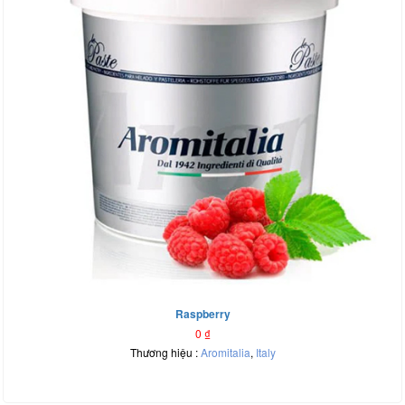
Raspberry
0
₫
Thương hiệu :
Aromitalia
,
Italy