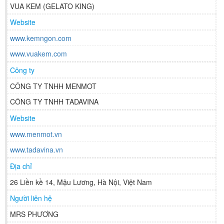
VUA KEM (GELATO KING)
Website
www.kemngon.com
www.vuakem.com
Công ty
CÔNG TY TNHH MENMOT
CÔNG TY TNHH TADAVINA
Website
www.menmot.vn
www.tadavina.vn
Địa chỉ
26 Liền kề 14, Mậu Lương, Hà Nội, Việt Nam
Người liên hệ
MRS PHƯƠNG