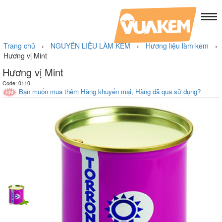
Trang chủ
›
NGUYÊN LIỆU LÀM KEM
›
Hương liệu làm kem
›
Hương vị Mint
Hương vị Mint
Code: 0110
Bạn muốn mua thêm Hàng khuyến mại, Hàng đã qua sử dụng?