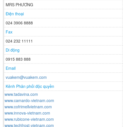
MRS PHƯƠNG
Điện thoại
024 3906 8888
Fax
024 232 11111
Di động
0915 883 888
Email
vuakem@vuakem.com
Kênh Phân phối độc quyền
www.tadavina.com
www.camardo-vietnam.com
www.cofrimellvietnam.com
www.innova-vietnam.com
www.rubicone-vietnam.com
www.techfrost-vietnam.com