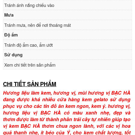
Tránh ánh nắng chiếu vào
Mưa
Tránh mưa, nên để nơi thoáng mát
Độ ẩm
Tránh độ ẩm cao, ẩm ướt
Sử dụng
Xem chi tiết trên sản phẩm
CHI TIẾT SẢN PHẨM
Hương liệu làm kem, hương vị, mùi hương vị BẠC HÀ
đang được khá nhiều cửa hàng kem gelato sử dụng
phục vụ cho các tín đồ ăn kem ngon, kem ý. hương vị,
hương liệu vị BẠC HÀ có màu xanh nhẹ, đẹp và
thơm được làm từ thành phần trái cây tự nhiên giúp tạo
vị kem BẠC HÀ thơm chua ngon lành, với các vị hoa
quả thanh nhẹ, ít béo của Ý, cho kem chất lượng, tốt