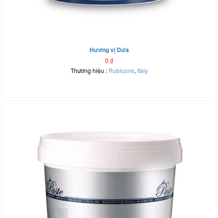
Hương vị Dứa
0
₫
Thương hiệu :
Rubicone
,
Italy