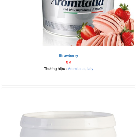
Strawberry
0
₫
Thương hiệu :
Aromitalia
,
Italy