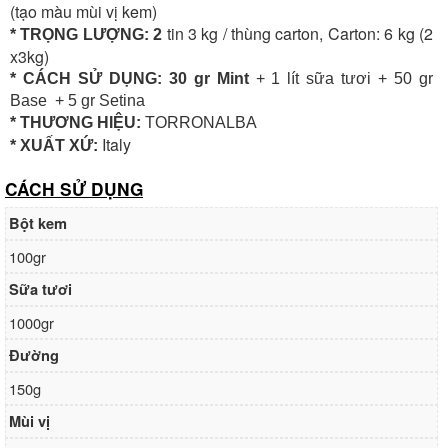
(tạo màu mùi vị kem)
tin 3 kg / thùng carton, Carton: 6 kg (2
* TRỌNG LƯỢNG: 2
x3kg)
* CÁCH SỬ DỤNG: 30 gr Mint
+ 1 lít sữa tươi + 50 gr
Base + 5 gr Setina
* THƯƠNG HIỆU:
TORRONALBA
Italy
* XUẤT XỨ:
CÁCH SỬ DỤNG
Bột kem
100gr
Sữa tươi
1000gr
Đường
150g
Mùi vị