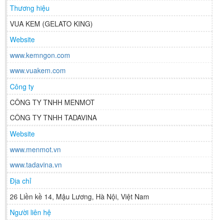
Thương hiệu
VUA KEM (GELATO KING)
Website
www.kemngon.com
www.vuakem.com
Công ty
CÔNG TY TNHH MENMOT
CÔNG TY TNHH TADAVINA
Website
www.menmot.vn
www.tadavina.vn
Địa chỉ
26 Liền kề 14, Mậu Lương, Hà Nội, Việt Nam
Người liên hệ