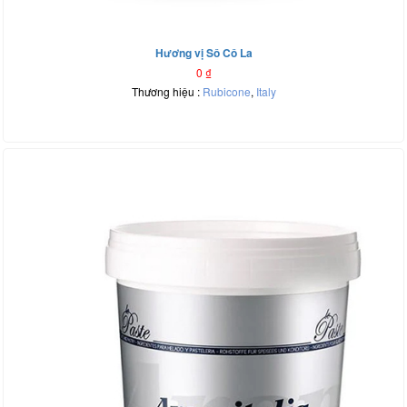
Hương vị Sô Cô La
0
₫
Thương hiệu :
Rubicone
,
Italy