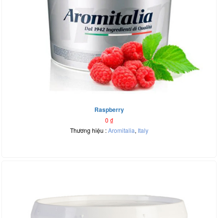
Raspberry
0
₫
Thương hiệu :
Aromitalia
,
Italy