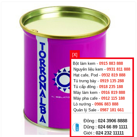
[X]
Bột làm kem -
0915 883 888
Nguyên liệu kem -
0931 811 888
Hạt cafe, Pod -
0932 819 888
Tủ trưng bày -
0919 135 288
Tủ cấp đông -
0918 235 188
Máy làm kem -
0916 819 888
Máy pha cafe -
0912 115 188
Lò nướng -
0986 883 888
Quản lý Sale -
0987 181 661
Đông :
024 3906 8888
Dũng :
024 66 89 1111
Giới :
024 232 11111