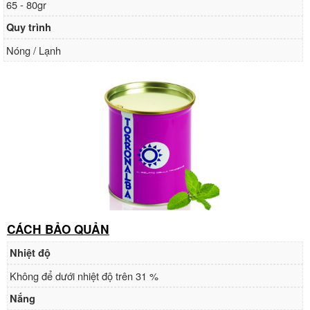
65 - 80gr
Quy trình
Nóng / Lạnh
CÁCH BẢO QUẢN
Nhiệt độ
Không để dưới nhiệt độ trên 31 %
Nắng