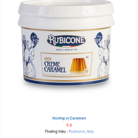
Hương vị Caramen
0
₫
Thương hiệu :
Rubicone
,
Italy