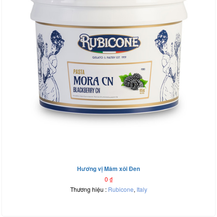
Hương vị Mâm xôi Đen
0
₫
Thương hiệu :
Rubicone
,
Italy