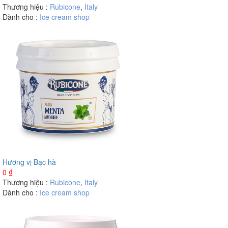
Thương hiệu :
Rubicone
,
Italy
Dành cho :
Ice cream shop
Hương vị Bạc hà
0
₫
Thương hiệu :
Rubicone
,
Italy
Dành cho :
Ice cream shop