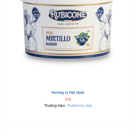
Hương vị Việt Quất
0
₫
Thương hiệu :
Rubicone
,
Italy